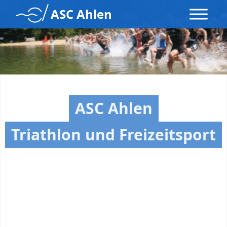
ASC Ahlen
ASC Ahlen
Triathlon und Freizeitsport