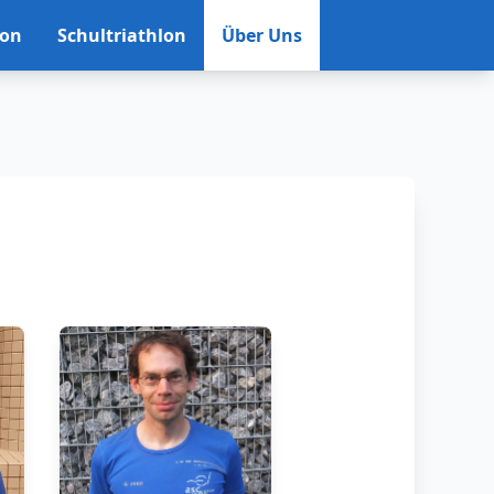
lon
Schultriathlon
Über Uns