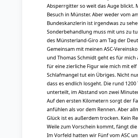
Absperrgitter so weit das Auge blickt.
Besuch in Münster. Aber weder vom am
Bundeskanzlerin ist irgendwas zu sehen
Sonderbehandlung muss mit uns zu tu
des Münsterland-Giro am Tag der Deuts
Gemeinsam mit meinen ASC-Vereinskoll
und Thomas Schmidt geht es für mich au
für eine zierliche Figur wie mich mit el
Schlafmangel tut ein Übriges. Nicht nur
dass es endlich losgeht. Die rund 120
unterteilt, im Abstand von zwei Minute
Auf den ersten Kilometern sorgt der Fa
anfühlen als vor dem Rennen. Aber al
Glück ist es außerdem trocken. Kein R
Weile zum Vorschein kommt, fängt die
Im Vorfeld hatten wir Fünf vom ASC un