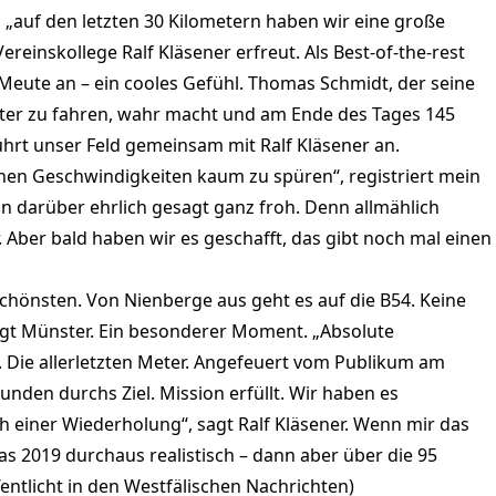
n „auf den letzten 30 Kilometern haben wir eine große
reinskollege Ralf Kläsener erfreut. Als Best-of-the-rest
 Meute an – ein cooles Gefühl. Thomas Schmidt, der seine
er zu fahren, wahr macht und am Ende des Tages 145
ührt unser Feld gemeinsam mit Ralf Kläsener an.
hen Geschwindigkeiten kaum zu spüren“, registriert mein
 darüber ehrlich gesagt ganz froh. Denn allmählich
Aber bald haben wir es geschafft, das gibt noch mal einen
schönsten. Von Nienberge aus geht es auf die B54. Keine
iegt Münster. Ein besonderer Moment. „Absolute
 Die allerletzten Meter. Angefeuert vom Publikum am
unden durchs Ziel. Mission erfüllt. Wir haben es
h einer Wiederholung“, sagt Ralf Kläsener. Wenn mir das
das 2019 durchaus realistisch – dann aber über die 95
fentlicht in den Westfälischen Nachrichten)