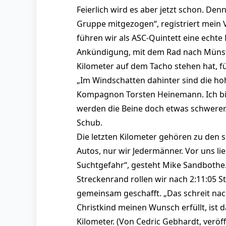
Feierlich wird es aber jetzt schon. Den
Gruppe mitgezogen“, registriert mein Ve
führen wir als ASC-Quintett eine echte
Ankündigung, mit dem Rad nach Münst
Kilometer auf dem Tacho stehen hat, f
„Im Windschatten dahinter sind die ho
Kompagnon Torsten Heinemann. Ich bin
werden die Beine doch etwas schwerer. 
Schub.
Die letzten Kilometer gehören zu den 
Autos, nur wir Jedermänner. Vor uns l
Suchtgefahr“, gesteht Mike Sandbothe.
Streckenrand rollen wir nach 2:11:05 St
gemeinsam geschafft. „Das schreit nac
Christkind meinen Wunsch erfüllt, ist 
Kilometer. (Von Cedric Gebhardt, veröf