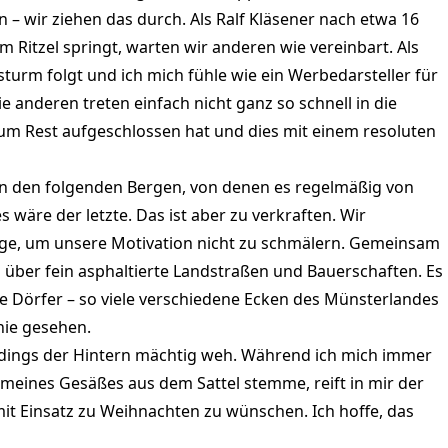
 – wir ziehen das durch. Als Ralf Kläsener nach etwa 16
m Ritzel springt, warten wir anderen wie vereinbart. Als
turm folgt und ich mich fühle wie ein Werbedarsteller für
ie anderen treten einfach nicht ganz so schnell in die
 zum Rest aufgeschlossen hat und dies mit einem resoluten
an den folgenden Bergen, von denen es regelmäßig von
 wäre der letzte. Das ist aber zu verkraften. Wir
üge, um unsere Motivation nicht zu schmälern. Gemeinsam
 über fein asphaltierte Landstraßen und Bauerschaften. Es
ne Dörfer – so viele verschiedene Ecken des Münsterlandes
nie gesehen.
erdings der Hintern mächtig weh. Während ich mich immer
 meines Gesäßes aus dem Sattel stemme, reift in mir der
mit Einsatz zu Weihnachten zu wünschen. Ich hoffe, das