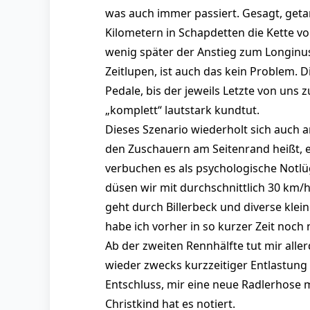
was auch immer passiert. Gesagt, getan
Kilometern in Schapdetten die Kette vo
wenig später der Anstieg zum Longinus
Zeitlupen, ist auch das kein Problem. D
Pedale, bis der jeweils Letzte von uns
„komplett“ lautstark kundtut.
Dieses Szenario wiederholt sich auch 
den Zuschauern am Seitenrand heißt, es
verbuchen es als psychologische Notl
düsen wir mit durchschnittlich 30 km/h
geht durch Billerbeck und diverse klei
habe ich vorher in so kurzer Zeit noch 
Ab der zweiten Rennhälfte tut mir all
wieder zwecks kurzzeitiger Entlastung
Entschluss, mir eine neue Radlerhose 
Christkind hat es notiert.