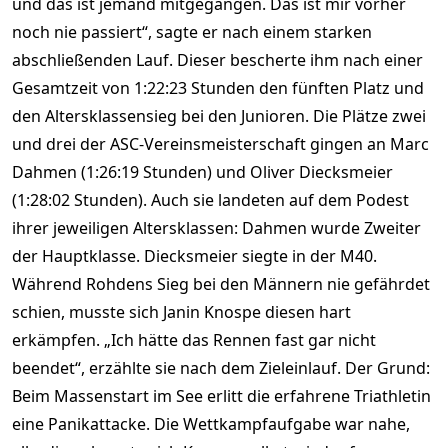
und das ist jemand mitgegangen. Das ist mir vorher
noch nie passiert“, sagte er nach einem starken
abschließenden Lauf. Dieser bescherte ihm nach einer
Gesamtzeit von 1:22:23 Stunden den fünften Platz und
den Altersklassensieg bei den Junioren. Die Plätze zwei
und drei der ASC-Vereinsmeisterschaft gingen an Marc
Dahmen (1:26:19 Stunden) und Oliver Diecksmeier
(1:28:02 Stunden). Auch sie landeten auf dem Podest
ihrer jeweiligen Altersklassen: Dahmen wurde Zweiter
der Hauptklasse. Diecksmeier siegte in der M40.
Während Rohdens Sieg bei den Männern nie gefährdet
schien, musste sich Janin Knospe diesen hart
erkämpfen. „Ich hätte das Rennen fast gar nicht
beendet“, erzählte sie nach dem Zieleinlauf. Der Grund:
Beim Massenstart im See erlitt die erfahrene Triathletin
eine Panikattacke. Die Wettkampfaufgabe war nahe,