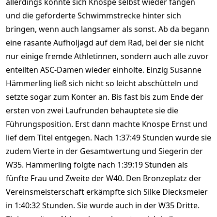
allerdings konnte sich Knospe selbst wieder fangen
und die geforderte Schwimmstrecke hinter sich
bringen, wenn auch langsamer als sonst. Ab da begann
eine rasante Aufholjagd auf dem Rad, bei der sie nicht
nur einige fremde Athletinnen, sondern auch alle zuvor
enteilten ASC-Damen wieder einholte. Einzig Susanne
Hämmerling ließ sich nicht so leicht abschütteln und
setzte sogar zum Konter an. Bis fast bis zum Ende der
ersten von zwei Laufrunden behauptete sie die
Führungsposition. Erst dann machte Knospe Ernst und
lief dem Titel entgegen. Nach 1:37:49 Stunden wurde sie
zudem Vierte in der Gesamtwertung und Siegerin der
W35. Hämmerling folgte nach 1:39:19 Stunden als
fünfte Frau und Zweite der W40. Den Bronzeplatz der
Vereinsmeisterschaft erkämpfte sich Silke Diecksmeier
in 1:40:32 Stunden. Sie wurde auch in der W35 Dritte.