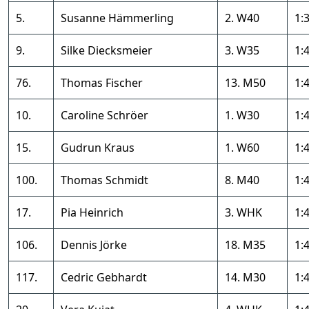
5.
Susanne Hämmerling
2. W40
1:
9.
Silke Diecksmeier
3. W35
1:
76.
Thomas Fischer
13. M50
1:
10.
Caroline Schröer
1. W30
1:
15.
Gudrun Kraus
1. W60
1:
100.
Thomas Schmidt
8. M40
1:
17.
Pia Heinrich
3. WHK
1:
106.
Dennis Jörke
18. M35
1:
117.
Cedric Gebhardt
14. M30
1: