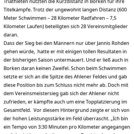
Triathleten nutzten die Kurzdistanz in Borken für ihre
Titelkämpfe. Trotz der ungewohnt langen Distanz (600
Meter Schwimmen – 28 Kilometer Radfahren – 7,5
Kilometer Laufen) beteiligten sich 28 Vereinsmitglieder
daran.
Dass der Sieg bei den Männern nur über Jannis Rohden
gehen würde, hatte er mit einigen tollen Resultaten in
der bisherigen Saison untermauert. Und er ließ auch in
Borken daran keinen Zweifel. Schon beim Schwimmen
setzte er sich an die Spitze des Ahlener Feldes und gab
diese Position bis zum Schluss nicht mehr ab. Doch mit
dem Vereinsmeistersieg gab sich der Ahlener nicht
zufrieden, er kämpfte auch um eine Topplatzierung im
Gesamtfeld. Vor diesem Hintergrund zeigte er sich von
der hohen Leistungsstärke im Feld überrascht. „Ich bin
ein Tempo von 3:30 Minuten pro Kilometer angegangen