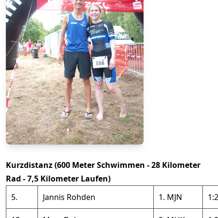
Kurzdistanz (600 Meter Schwimmen - 28 Kilometer
Rad - 7,5 Kilometer Laufen)
5.
Jannis Rohden
1. MJN
1: