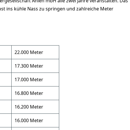
gesellschaft Ahlen mbH alle zwei Jahre veranstalten. Das
lbst ins kühle Nass zu springen und zahlreiche Meter
22.000 Meter
17.300 Meter
17.000 Meter
16.800 Meter
16.200 Meter
16.000 Meter