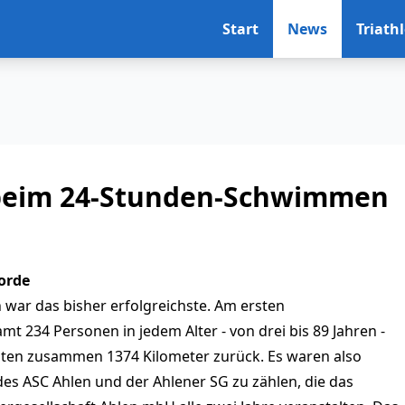
Start
News
Triath
beim 24-Stunden-Schwimmen
orde
war das bisher erfolgreichste. Am ersten
234 Personen in jedem Alter - von drei bis 89 Jahren -
gten zusammen 1374 Kilometer zurück. Es waren also
des ASC Ahlen und der Ahlener SG zu zählen, die das