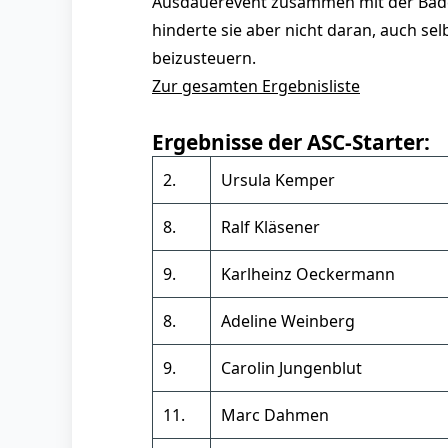
Ausdauerevent zusammen mit der Bäder
hinderte sie aber nicht daran, auch se
beizusteuern.
Zur gesamten Ergebnisliste
Ergebnisse der ASC-Starter:
2.
Ursula Kemper
8.
Ralf Kläsener
9.
Karlheinz Oeckermann
8.
Adeline Weinberg
9.
Carolin Jungenblut
11.
Marc Dahmen