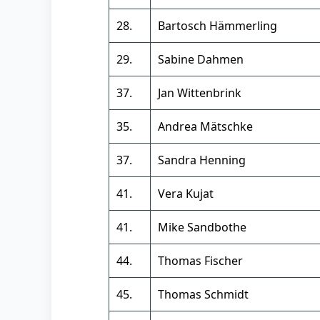
28.
Bartosch Hämmerling
29.
Sabine Dahmen
37.
Jan Wittenbrink
35.
Andrea Mätschke
37.
Sandra Henning
41.
Vera Kujat
41.
Mike Sandbothe
44.
Thomas Fischer
45.
Thomas Schmidt