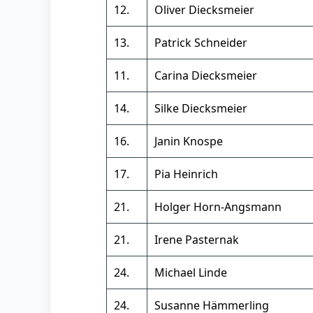
12.
Oliver Diecksmeier
13.
Patrick Schneider
11.
Carina Diecksmeier
14.
Silke Diecksmeier
16.
Janin Knospe
17.
Pia Heinrich
21.
Holger Horn-Angsmann
21.
Irene Pasternak
24.
Michael Linde
24.
Susanne Hämmerling